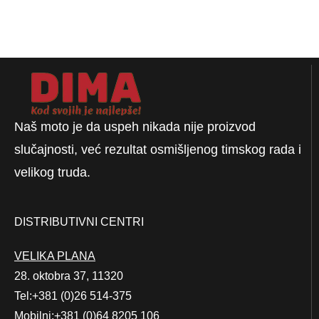
Naš moto je da uspeh nikada nije proizvod
slučajnosti, već rezultat osmišljenog timskog rada i
velikog truda.
DISTRIBUTIVNI CENTRI
VELIKA PLANA
28. oktobra 37, 11320
Tel:+381 (0)26 514-375
Mobilni:+381 (0)64 8205 106