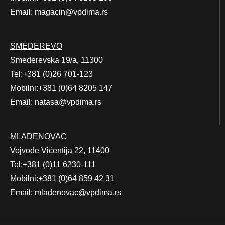
Email: magacin@vpdima.rs
SMEDEREVO
Smederevska 19/a, 11300
Tel:+381 (0)26 701-123
Mobilni:+381 (0)64 8205 147
Email: natasa@vpdima.rs
MLADENOVAC
Vojvode Vićentija 22, 11400
Tel:+381 (0)11 6230-111
Mobilni:+381 (0)64 859 42 31
Email: mladenovac@vpdima.rs