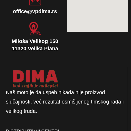
office@vpdima.rs
Miloša Velikog 150
11320 Velika Plana
Naš moto je da uspeh nikada nije proizvod
slučajnosti, već rezultat osmišljenog timskog rada i
velikog truda.