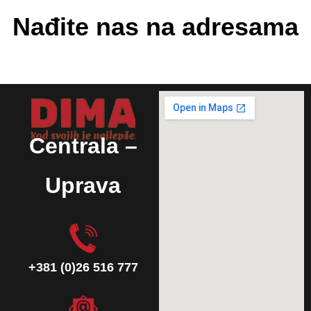
Nađite nas na adresama
Centrala –
Uprava
+381 (0)26 516 777