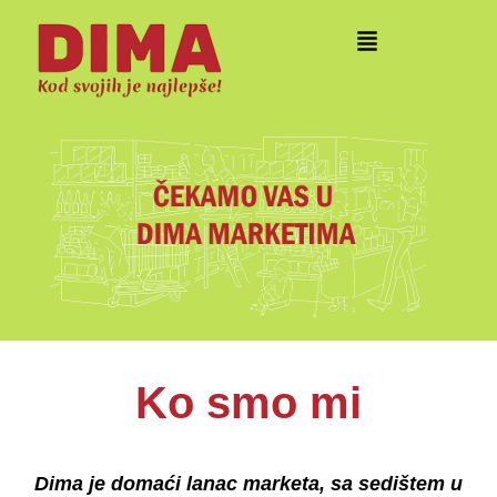
Ko smo mi
Dima je domaći lanac marketa, sa sedištem u