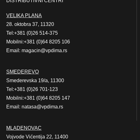
DISTRIBUTIVNI CENTRI
VELIKA PLANA
28. oktobra 37, 11320
Tel:+381 (0)26 514-375
Mobilni:+381 (0)64 8205 106
Email: magacin@vpdima.rs
SMEDEREVO
Smederevska 19/a, 11300
Tel:+381 (0)26 701-123
Mobilni:+381 (0)64 8205 147
Email: natasa@vpdima.rs
MLADENOVAC
Vojvode Vićentija 22, 11400